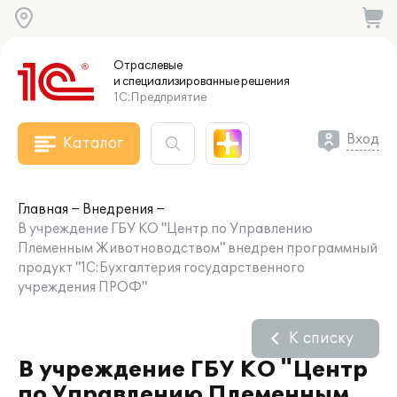
Отраслевые
и специализированные
решения
1С:Предприятие
Вход
Каталог
Главная
Внедрения
В учреждение ГБУ КО "Центр по Управлению
Племенным Животноводством" внедрен программный
продукт "1С:Бухгалтерия государственного
учреждения ПРОФ"
К списку
В учреждение ГБУ КО "Центр
по Управлению Племенным