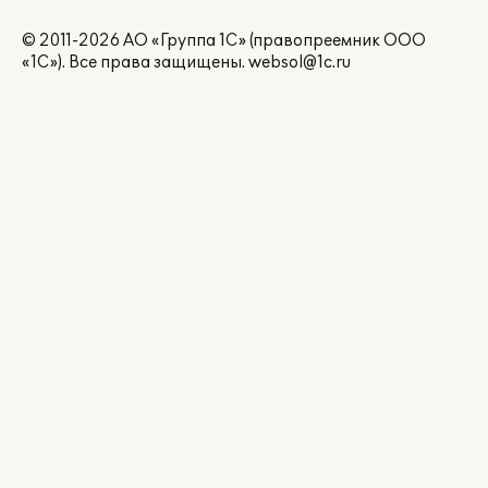
© 2011-2026 АО «Группа 1С» (правопреемник ООО
«1С»). Все права защищены.
websol@1c.ru