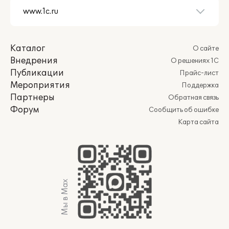
Каталог
О сайте
Внедрения
О решениях 1С
Публикации
Прайс-лист
Мероприятия
Поддержка
Партнеры
Обратная связь
Форум
Сообщить об ошибке
Карта сайта
Мы в Max