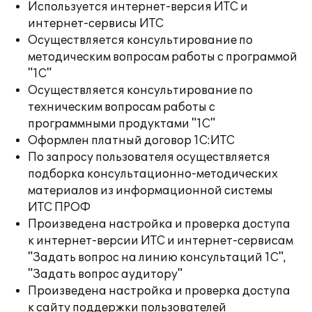
Используется интернет-версия ИТС и
интернет-сервисы ИТС
Осуществляется консультирование по
методическим вопросам работы с программой
"1С"
Осуществляется консультирование по
техническим вопросам работы с
программными продуктами "1С"
Оформлен платный договор 1С:ИТС
По запросу пользователя осуществляется
подборка консультационно-методических
материалов из информационной системы
ИТС ПРОФ
Произведена настройка и проверка доступа
к интернет-версии ИТС и интернет-сервисам
"Задать вопрос на линию консультаций 1С",
"Задать вопрос аудитору"
Произведена настройка и проверка доступа
к сайту поддержки пользователей