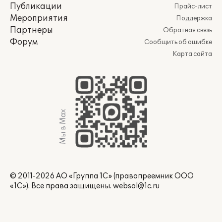
Публикации
Прайс-лист
Мероприятия
Поддержка
Партнеры
Обратная связь
Форум
Сообщить об ошибке
Карта сайта
Мы в Max
© 2011-2026 АО «Группа 1С» (правопреемник ООО
«1С»). Все права защищены.
websol@1c.ru