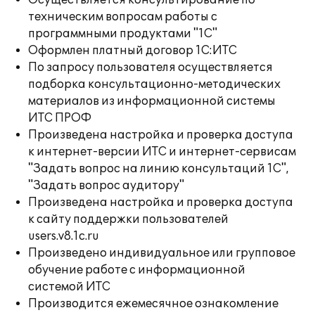
Осуществляется консультирование по
техническим вопросам работы с
программными продуктами "1С"
Оформлен платный договор 1С:ИТС
По запросу пользователя осуществляется
подборка консультационно-методических
материалов из информационной системы
ИТС ПРОФ
Произведена настройка и проверка доступа
к интернет-версии ИТС и интернет-сервисам
"Задать вопрос на линию консультаций 1С",
"Задать вопрос аудитору"
Произведена настройка и проверка доступа
к сайту поддержки пользователей
users.v8.1c.ru
Произведено индивидуальное или групповое
обучение работе с информационной
системой ИТС
Производится ежемесячное ознакомление