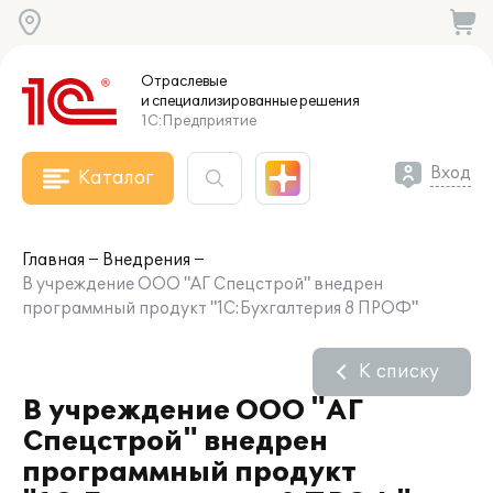
Отраслевые
и специализированные
решения
1С:Предприятие
Вход
Каталог
Главная
Внедрения
В учреждение ООО "АГ Спецстрой" внедрен
программный продукт "1С:Бухгалтерия 8 ПРОФ"
К списку
В учреждение ООО "АГ
Спецстрой" внедрен
программный продукт