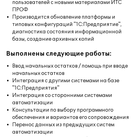
пользователей с новыми материалами ИТС
ПРОФ
Производится обновление платформы и
типовых конфигураций "1С:Предприятие",
диагностика состояния информационной
базы, создание архивных копий
Выполнены следующие работы:
Ввод начальных остатков / помощь при вводе
начальных остатков
Интеграция с другими системами на базе
"1С:Предприятия"
Интеграция со сторонними системами
автоматизации
Консультации по выбору программного
обеспечения и вариантов его сопровождения
Перенос данных из предыдущих систем
автоматизации