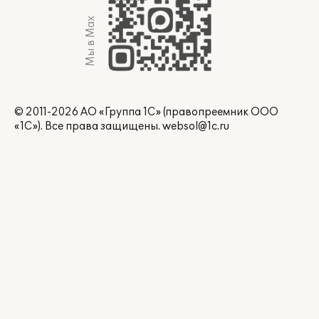
Мы в Max
© 2011-2026 АО «Группа 1С» (правопреемник ООО
«1С»). Все права защищены.
websol@1c.ru