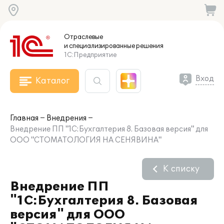
Отраслевые
и специализированные
решения
1С:Предприятие
Вход
Каталог
Главная
Внедрения
Внедрение ПП "1С:Бухгалтерия 8. Базовая версия" для
ООО "СТОМАТОЛОГИЯ НА СЕНЯВИНА"
К списку
Внедрение ПП
"1С:Бухгалтерия 8. Базовая
версия" для ООО