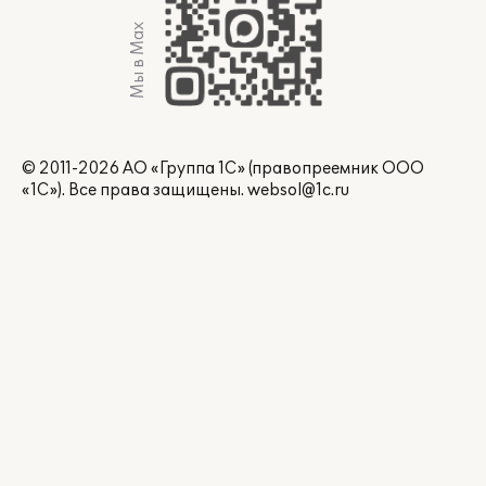
Мы в Max
© 2011-2026 АО «Группа 1С» (правопреемник ООО
«1С»). Все права защищены.
websol@1c.ru