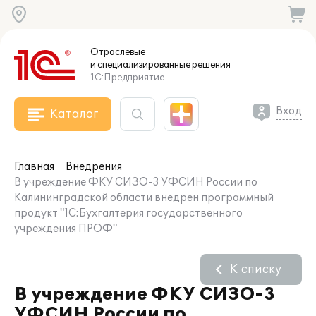
Отраслевые
и специализированные
решения
1С:Предприятие
Вход
Каталог
Главная
Внедрения
В учреждение ФКУ СИЗО-3 УФСИН России по
Калининградской области внедрен программный
продукт "1С:Бухгалтерия государственного
учреждения ПРОФ"
К списку
В учреждение ФКУ СИЗО-3
УФСИН России по