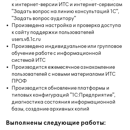
к интернет-версии ИТС и интернет-сервисам
"Задать вопрос на линию консультаций 1С",
"Задать вопрос аудитору"
Произведена настройка и проверка доступа
к сайту поддержки пользователей
users.v8.1c.ru
Произведено индивидуальное или групповое
обучение работе с информационной
системой ИТС
Производится ежемесячное ознакомление
пользователей с новыми материалами ИТС
ПРОФ
Производится обновление платформы и
типовых конфигураций "1С:Предприятие",
диагностика состояния информационной
базы, создание архивных копий
Выполнены следующие работы: