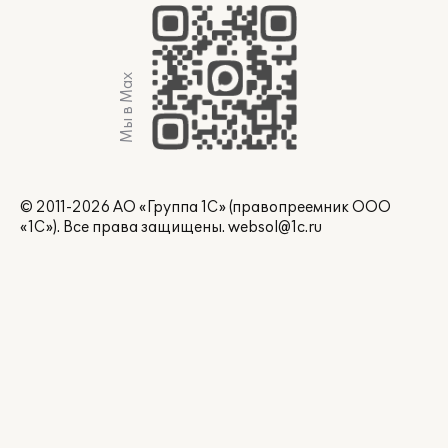
Мы в Max
© 2011-2026 АО «Группа 1С» (правопреемник ООО
«1С»). Все права защищены.
websol@1c.ru