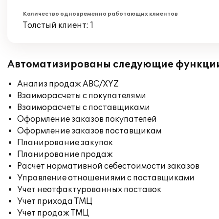
Количество одновременно работающих клиентов
Толстый клиент: 1
Автоматизированы следующие функци
Анализ продаж ABC/XYZ
Взаиморасчеты с покупателями
Взаиморасчеты с поставщиками
Оформление заказов покупателей
Оформление заказов поставщикам
Планирование закупок
Планирование продаж
Расчет нормативной себестоимости заказов
Управление отношениями с поставщиками
Учет неотфактурованных поставок
Учет прихода ТМЦ
Учет продаж ТМЦ