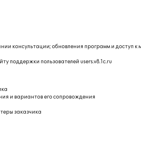
инии консультации; обновления программ и доступ к
ту поддержки пользователей users.v8.1c.ru
ика
ния и вариантов его сопровождения
ютеры заказчика