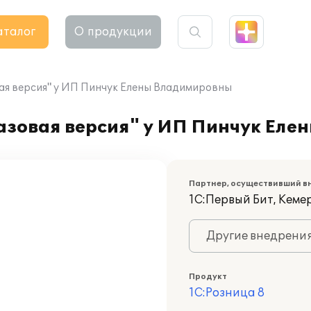
аталог
О продукции
вая версия" у ИП Пинчук Елены Владимировны
Базовая версия" у ИП Пинчук Ел
Партнер, осуществивший в
1С:Первый Бит, Кеме
Другие внедрени
Продукт
1С:Розница 8