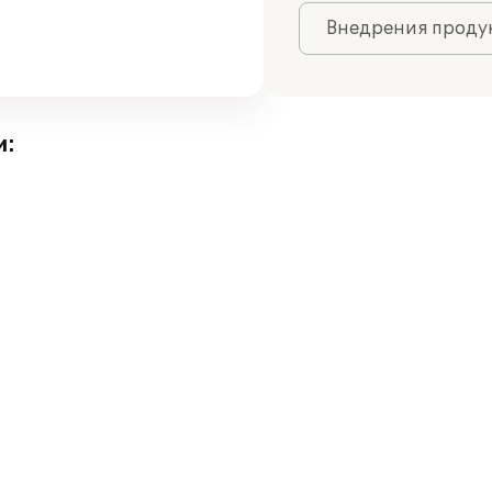
Внедрения продук
и: