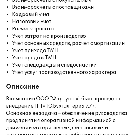
Взаиморасчеты с покупателями
Взаиморасчеты с поставщиками
Кадровый учет
Налоговый учет
Расчет зарплаты
Учет затрат на производство
Учет основных средств, расчет амортизации
Учет прихода ТМЦ
Учет продаж ТМЦ
Учет спецодежды и спецоснастки
Учет услуг производственного характера
Описание
В компании ООО "Фортуна х" было проведено
внедрение ПП «1С:Бухгалтерия 7.7».
Основная ее задача – обеспечение руководства
предприятия оперативной информацией о
движении материальных, финансовых и