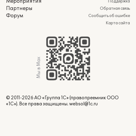
Мероприятия
Поддержка
Партнеры
Обратная связь
Форум
Сообщить об ошибке
Карта сайта
Мы в Max
© 2011-2026 АО «Группа 1С» (правопреемник ООО
«1С»). Все права защищены.
websol@1c.ru