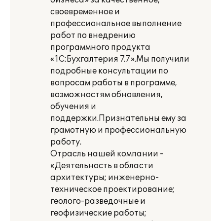
бизнеса» за качественное,
своевременное и
профессиональное выполнение
работ по внедрению
программного продукта
«1С:Бухгалтерия 7.7».Мы получили
подробные консультации по
вопросам работы в программе,
возможностям обновления,
обучения и
поддержки.Признательны ему за
грамотную и профессиональную
работу.
Отрасль нашей компании -
«Деятельность в области
архитектуры; инженерно-
техническое проектирование;
геолого-разведочные и
геофизические работы;