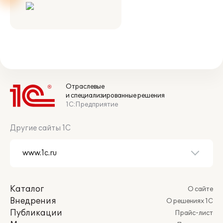
Отраслевые
и специализированные решения
1С:Предприятие
Другие сайты 1С
Каталог
О сайте
Внедрения
О решениях 1С
Публикации
Прайс-лист