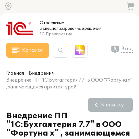
Отраслевые
и специализированные
решения
1С:Предприятие
Вход
Каталог
Главная
Внедрения
Внедрение ПП "1С:Бухгалтерия 7.7" в ООО "Фортуна х"
, занимающемся архитектурой
К списку
Внедрение ПП
"1С:Бухгалтерия 7.7" в ООО
"Фортуна х" , занимающемся