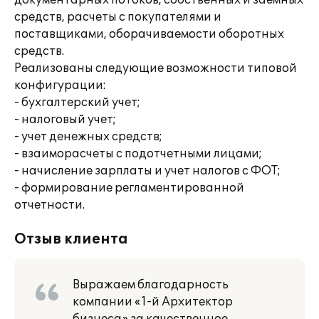
документарных потоков, собственных и заемных
средств, расчеты с покупателями и
поставщиками, оборачиваемости оборотных
средств.
Реализованы следующие возможности типовой
конфигурации:
- бухгалтерский учет;
- налоговый учет;
- учет денежных средств;
- взаиморасчеты с подотчетными лицами;
- начисление зарплаты и учет налогов с ФОТ;
- формирование регламентированной
отчетности.
Отзыв клиента
Выражаем благодарность
компании «1-й Архитектор