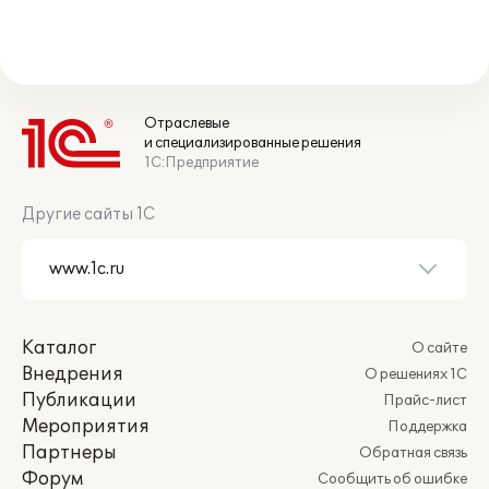
Отраслевые
и специализированные решения
1С:Предприятие
Другие сайты 1С
Каталог
О сайте
Внедрения
О решениях 1С
Публикации
Прайс-лист
Мероприятия
Поддержка
Партнеры
Обратная связь
Форум
Сообщить об ошибке