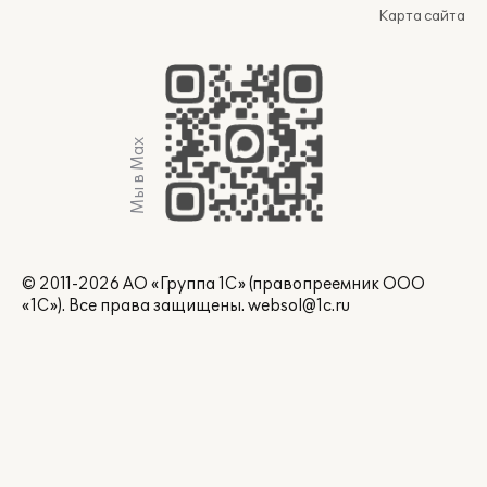
Карта сайта
Мы в Max
© 2011-2026 АО «Группа 1С» (правопреемник ООО
«1С»). Все права защищены.
websol@1c.ru