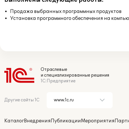
Выполнены следующие работы:
Продажа выбранных программных продуктов
Установка программного обеспечения на компь
Отраслевые
и специализированные решения
1С:Предприятие
Другие сайты 1С
Каталог
Внедрения
Публикации
Мероприятия
Парт