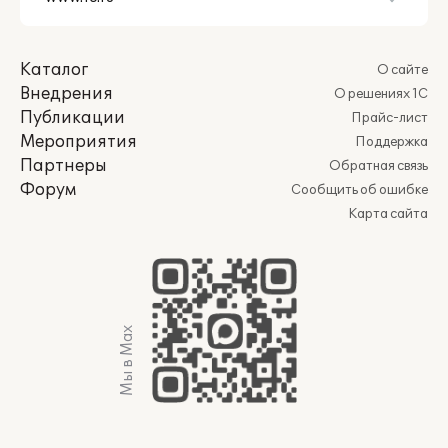
Каталог
О сайте
Внедрения
О решениях 1С
Публикации
Прайс-лист
Мероприятия
Поддержка
Партнеры
Обратная связь
Форум
Сообщить об ошибке
Карта сайта
Мы в Max