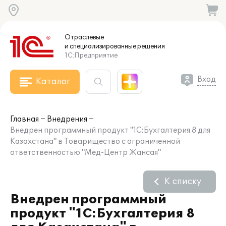
Отраслевые
и специализированные
решения
1С:Предприятие
Вход
Каталог
Главная
Внедрения
Внедрен программный продукт "1С:Бухгалтерия 8 для
Казахстана" в Товарищество с ограниченной
ответственностью "Мед-Центр Жансая"
К списку
Внедрен программный
продукт "1С:Бухгалтерия 8