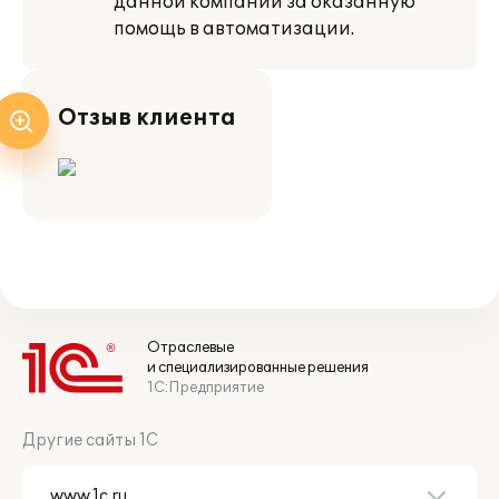
данной компании за оказанную
помощь в автоматизации.
Отзыв клиента
Отраслевые
и специализированные решения
1С:Предприятие
Другие сайты 1С