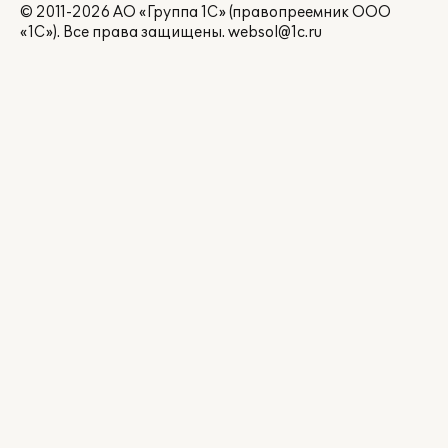
© 2011-2026 АО «Группа 1С» (правопреемник ООО
«1С»). Все права защищены.
websol@1c.ru