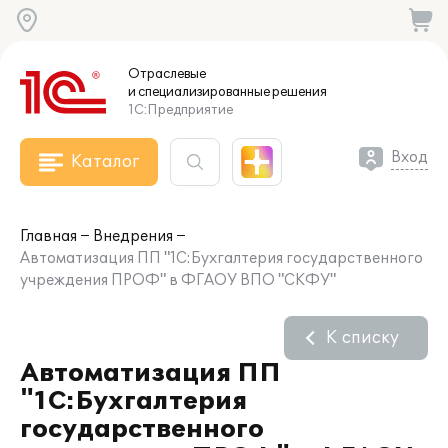
Отраслевые
и специализированные
решения
1С:Предприятие
Вход
Каталог
Главная
Внедрения
Автоматизация ПП "1С:Бухгалтерия государственного
учреждения ПРОФ" в ФГАОУ ВПО "СКФУ"
К списку
Автоматизация ПП
"1С:Бухгалтерия
государственного