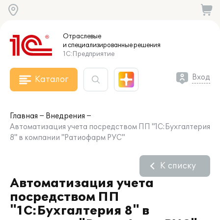
Отраслевые
и специализированные
решения
1С:Предприятие
Вход
Каталог
Главная
Внедрения
Автоматизация учета посредством ПП "1С:Бухгалтерия
8" в компании "Ратиофарм РУС"
К списку
Автоматизация учета
посредством ПП
"1С:Бухгалтерия 8" в