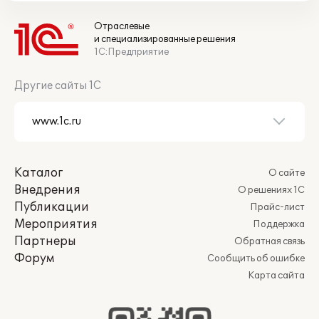
Отраслевые
и специализированные решения
1С:Предприятие
Другие сайты 1С
Каталог
О сайте
Внедрения
О решениях 1С
Публикации
Прайс-лист
Мероприятия
Поддержка
Партнеры
Обратная связь
Форум
Сообщить об ошибке
Карта сайта