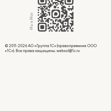
Мы в Max
© 2011-2026 АО «Группа 1С» (правопреемник ООО
«1С»). Все права защищены.
websol@1c.ru