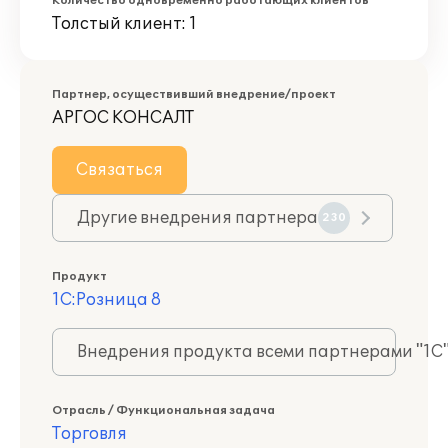
Количество одновременно работающих клиентов
Толстый клиент: 1
Партнер, осуществивший внедрение/проект
АРГОС КОНСАЛТ
Связаться
Другие внедрения партнера
230
Продукт
1С:Розница 8
Внедрения продукта всеми партнерами "1С
Отрасль / Функциональная задача
Торговля