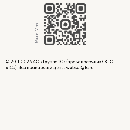
Мы в Max
© 2011-2026 АО «Группа 1С» (правопреемник ООО
«1С»). Все права защищены.
websol@1c.ru