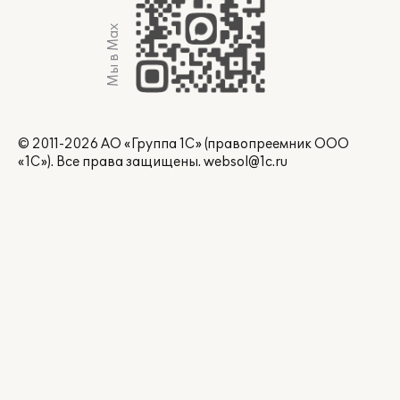
Мы в Max
© 2011-2026 АО «Группа 1С» (правопреемник ООО
«1С»). Все права защищены.
websol@1c.ru