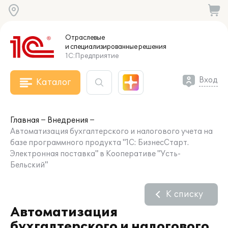
Отраслевые
и специализированные
решения
1С:Предприятие
Вход
Каталог
Главная
Внедрения
Автоматизация бухгалтерского и налогового учета на
базе программного продукта "1С: БизнесСтарт.
Электронная поставка" в Кооперативе "Усть-
Бельский"
К списку
Автоматизация
бухгалтерского и налогового