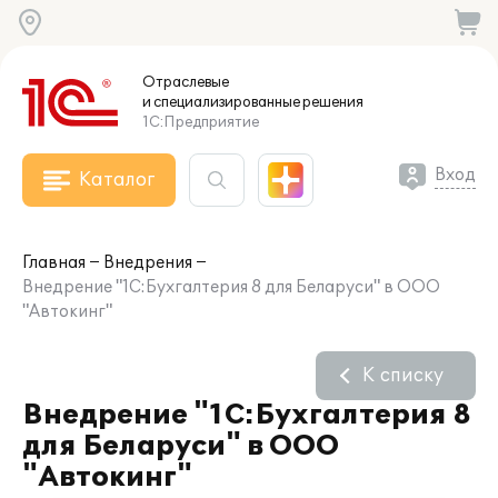
Отраслевые
и специализированные
решения
1С:Предприятие
Вход
Каталог
Главная
Внедрения
Внедрение "1С:Бухгалтерия 8 для Беларуси" в ООО
"Автокинг"
К списку
Внедрение "1С:Бухгалтерия 8
для Беларуси" в ООО
"Автокинг"