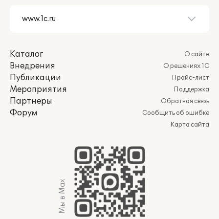
Каталог
О сайте
Внедрения
О решениях 1С
Публикации
Прайс-лист
Мероприятия
Поддержка
Партнеры
Обратная связь
Форум
Сообщить об ошибке
Карта сайта
Мы в Max