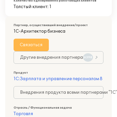
Количество одновременно работающих клиентов
Толстый клиент: 1
Партнер, осуществивший внедрение/проект
1С-Архитектор бизнеса
Связаться
Другие внедрения партнера
6398
Продукт
1С:Зарплата и управление персоналом 8
Внедрения продукта всеми партнерами "1С
Отрасль / Функциональная задача
Торговля