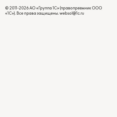
© 2011-2026 АО «Группа 1С» (правопреемник ООО
«1С»). Все права защищены.
websol@1c.ru