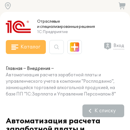
Отраслевые
и специализированные
решения
1С:Предприятие
Вход
Каталог
Главная
Внедрения
Автоматизация расчета заработной платы и
управленческого учета в компании "Росплодвино",
заниющейся торговлей алкогольной продукией, на
базе ПП "1С:Зарплата и Управление Персоналом 8"
К списку
Автоматизация расчета
заработной платы и