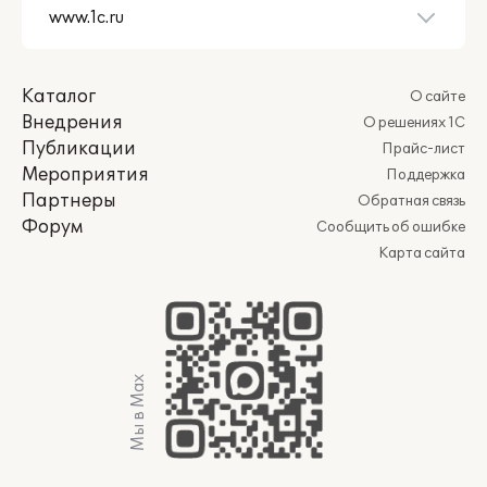
Каталог
О сайте
Внедрения
О решениях 1С
Публикации
Прайс-лист
Мероприятия
Поддержка
Партнеры
Обратная связь
Форум
Сообщить об ошибке
Карта сайта
Мы в Max