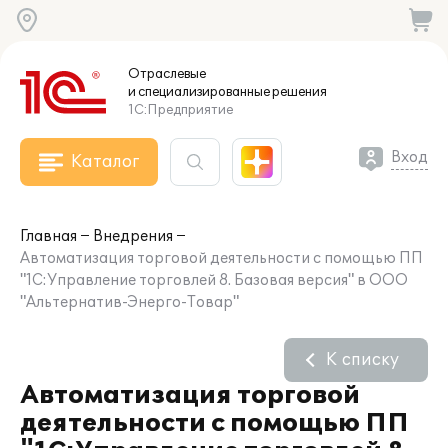
Отраслевые
и специализированные
решения
1С:Предприятие
Вход
Каталог
Главная
Внедрения
Автоматизация торговой деятельности с помощью ПП
"1С:Управление торговлей 8. Базовая версия" в ООО
"Альтернатив-Энерго-Товар"
К списку
Автоматизация торговой
деятельности с помощью ПП