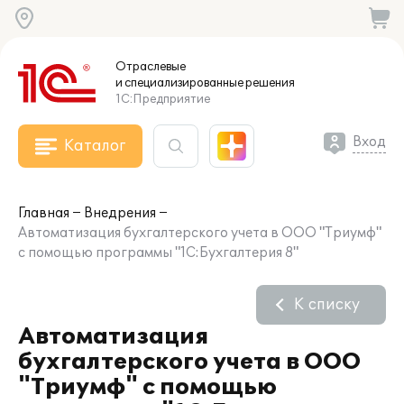
Отраслевые
и специализированные
решения
1С:Предприятие
Вход
Каталог
Главная
Внедрения
Автоматизация бухгалтерского учета в ООО "Триумф"
с помощью программы "1С:Бухгалтерия 8"
К списку
Автоматизация
бухгалтерского учета в ООО
"Триумф" с помощью