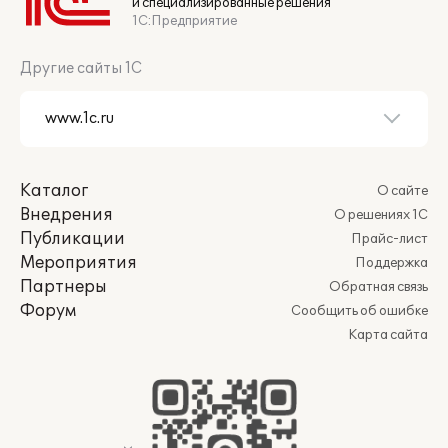
и специализированные решения
1С:Предприятие
Другие сайты 1С
Каталог
О сайте
Внедрения
О решениях 1С
Публикации
Прайс-лист
Мероприятия
Поддержка
Партнеры
Обратная связь
Форум
Сообщить об ошибке
Карта сайта