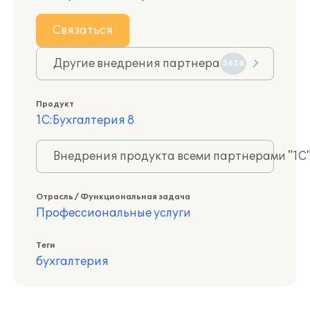
Связаться
Другие внедрения партнера
3626
Продукт
1С:Бухгалтерия 8
Внедрения продукта всеми партнерами "1С
Отрасль / Функциональная задача
Профессиональные услуги
Теги
бухгалтерия