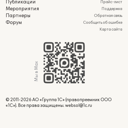
Публикации
Прайс-лист
Мероприятия
Поддержка
Партнеры
Обратная связь
Форум
Сообщить об ошибке
Карта сайта
Мы в Max
© 2011-2026 АО «Группа 1С» (правопреемник ООО
«1С»). Все права защищены.
websol@1c.ru