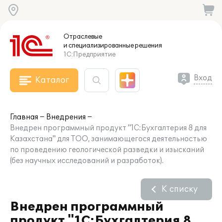
Отраслевые
и специализированные
решения
1С:Предприятие
Вход
Каталог
Главная
Внедрения
Внедрен программный продукт "1С:Бухгалтерия 8 для
Казахстана" для ТОО, занимающегося деятельностью
по проведению геологической разведки и изысканий
(без научных исследований и разработок).
К списку
Внедрен программный
продукт "1С:Бухгалтерия 8