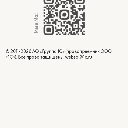
Мы в Max
© 2011-2026 АО «Группа 1С» (правопреемник ООО
«1С»). Все права защищены.
websol@1c.ru