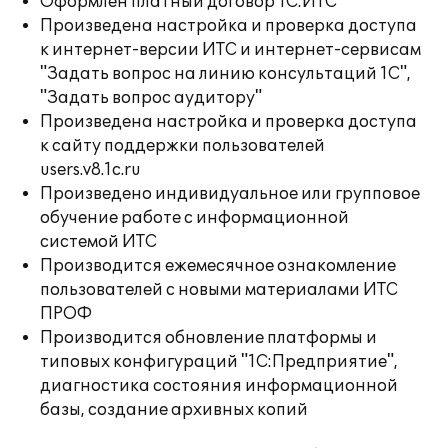
Оформлен платный договор 1С:ИТС
Произведена настройка и проверка доступа
к интернет-версии ИТС и интернет-сервисам
"Задать вопрос на линию консультаций 1С",
"Задать вопрос аудитору"
Произведена настройка и проверка доступа
к сайту поддержки пользователей
users.v8.1c.ru
Произведено индивидуальное или групповое
обучение работе с информационной
системой ИТС
Производится ежемесячное ознакомление
пользователей с новыми материалами ИТС
ПРОФ
Производится обновление платформы и
типовых конфигураций "1С:Предприятие",
диагностика состояния информационной
базы, создание архивных копий