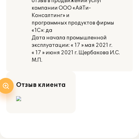
отзыв в продвижении услуг
компании ООО «АйТи-
Консалтинг» и
программных продуктов фирмы
«1С»: да
Дата начала промышленной
эксплуатации: « 17 » мая 2021 г.
« 17 » июня 2021 г. Щербакова И.С.
М.П.
Отзыв клиента