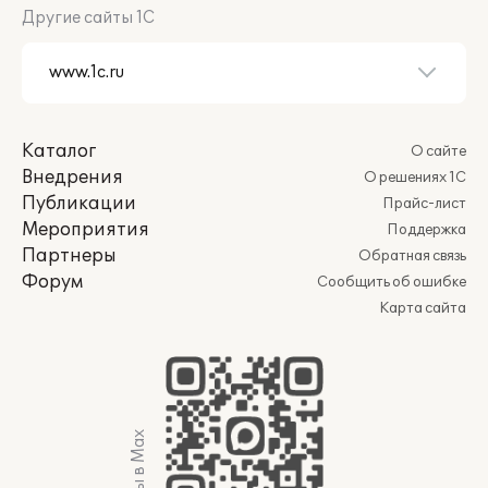
Другие сайты 1С
Каталог
О сайте
Внедрения
О решениях 1С
Публикации
Прайс-лист
Мероприятия
Поддержка
Партнеры
Обратная связь
Форум
Сообщить об ошибке
Карта сайта
Мы в Max