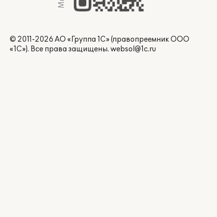
© 2011-2026 АО «Группа 1С» (правопреемник ООО
«1С»). Все права защищены.
websol@1c.ru