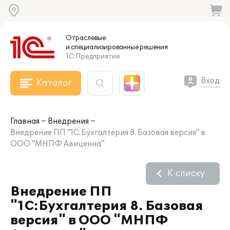
Отраслевые
и специализированные
решения
1С:Предприятие
Вход
Каталог
Главная
Внедрения
Внедрение ПП "1С:Бухгалтерия 8. Базовая версия" в
ООО "МНПФ Авиценна"
К списку
Внедрение ПП
"1С:Бухгалтерия 8. Базовая
версия" в ООО "МНПФ