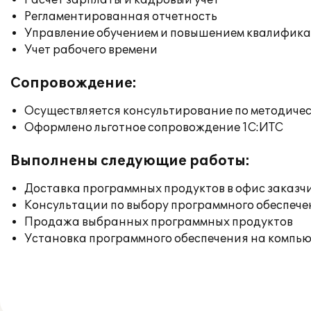
Расчет зарплаты и кадровый учет
Регламентированная отчетность
Управление обучением и повышением квалифик
Учет рабочего времени
Сопровождение:
Осуществляется консультирование по методичес
Оформлено льготное сопровождение 1С:ИТС
Выполнены следующие работы:
Доставка программных продуктов в офис заказч
Консультации по выбору программного обеспече
Продажа выбранных программных продуктов
Установка программного обеспечения на компь