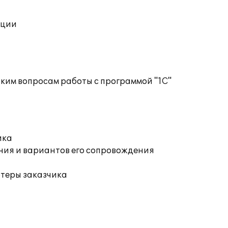
ации
ким вопросам работы с программой "1С"
ика
ния и вариантов его сопровождения
ютеры заказчика