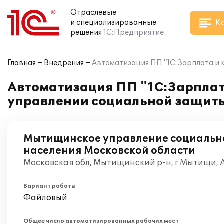
Отраслевые
К
и специализированные
решения
1С:Предприятие
Главная
Внедрения
Автоматизация ПП "1С:Зарплата и
Автоматизация ПП "1С:Зарпла
управлении социальной защиты
Мытищинское управление социальн
населения Московской области
Московская обл, Мытищинский р-н, г Мытищи, 
Вариант работы
Файловый
Общее число автоматизированных рабочих мест