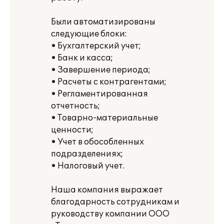
Были автоматизированы
следующие блоки:
• Бухгалтерский учет;
• Банк и касса;
• Завершение периода;
• Расчеты с контрагентами;
• Регламентированная
отчетность;
• Товарно-материальные
ценности;
• Учет в обособленных
подразделениях;
• Налоговый учет.
Наша компания выражает
благодарность сотрудникам и
руководству компании ООО