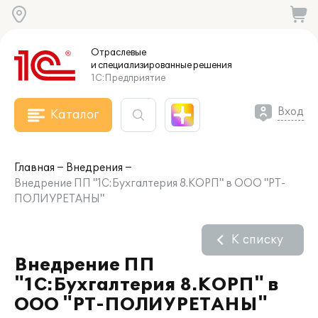
Отраслевые
и специализированные
решения
1С:Предприятие
Вход
Каталог
Главная
Внедрения
Внедрение ПП "1С:Бухгалтерия 8.КОРП" в ООО "РТ-
ПОЛИУРЕТАНЫ"
К списку
Внедрение ПП
"1С:Бухгалтерия 8.КОРП" в
ООО "РТ-ПОЛИУРЕТАНЫ"