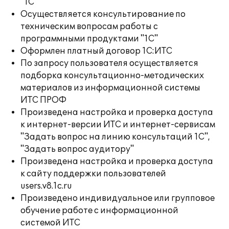
"1С"
Осуществляется консультирование по
техническим вопросам работы с
программными продуктами "1С"
Оформлен платный договор 1С:ИТС
По запросу пользователя осуществляется
подборка консультационно-методических
материалов из информационной системы
ИТС ПРОФ
Произведена настройка и проверка доступа
к интернет-версии ИТС и интернет-сервисам
"Задать вопрос на линию консультаций 1С",
"Задать вопрос аудитору"
Произведена настройка и проверка доступа
к сайту поддержки пользователей
users.v8.1c.ru
Произведено индивидуальное или групповое
обучение работе с информационной
системой ИТС