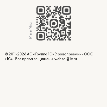
Мы в Max
© 2011-2026 АО «Группа 1С» (правопреемник ООО
«1С»). Все права защищены.
websol@1c.ru