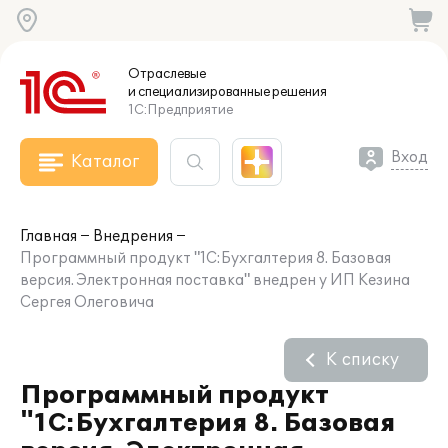
Отраслевые
и специализированные
решения
1С:Предприятие
Вход
Каталог
Главная
Внедрения
Программный продукт "1С:Бухгалтерия 8. Базовая
версия. Электронная поставка" внедрен у ИП Кезина
Сергея Олеговича
К списку
Программный продукт
"1С:Бухгалтерия 8. Базовая