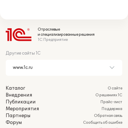
Отраслевые
и специализированные решения
1С:Предприятие
Другие сайты 1С
Каталог
О сайте
Внедрения
О решениях 1С
Публикации
Прайс-лист
Мероприятия
Поддержка
Партнеры
Обратная связь
Форум
Сообщить об ошибке