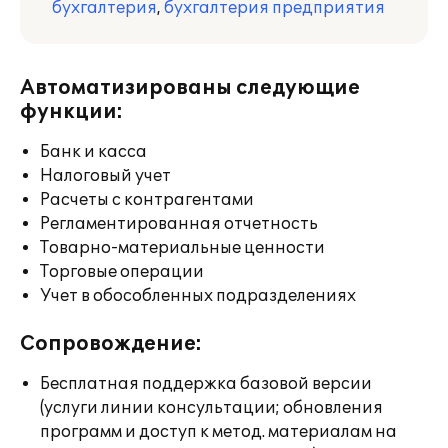
бухгалтерия
,
бухгалтерия предприятия
Автоматизированы следующие
функции:
Банк и касса
Налоговый учет
Расчеты с контрагентами
Регламентированная отчетность
Товарно-материальные ценности
Торговые операции
Учет в обособленных подразделениях
Сопровождение:
Бесплатная поддержка базовой версии
(услуги линии консультации; обновления
программ и доступ к метод. материалам на