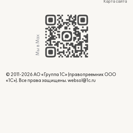
Карта сайта
Мы в Max
© 2011-2026 АО «Группа 1С» (правопреемник ООО
«1С»). Все права защищены.
websol@1c.ru