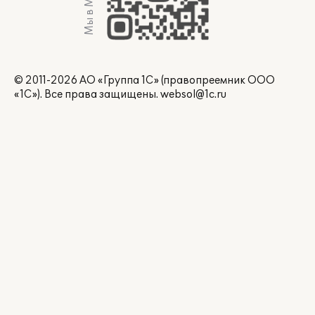
Мы в Max
© 2011-2026 АО «Группа 1С» (правопреемник ООО
«1С»). Все права защищены.
websol@1c.ru