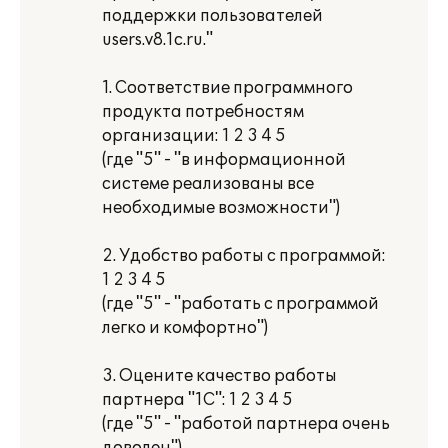
поддержки пользователей
users.v8.1c.ru."
1. Соответствие программного
продукта потребностям
организации: 1 2 3 4 5
(где "5" - "в информационной
системе реализованы все
необходимые возможности")
2. Удобство работы с программой:
1 2 3 4 5
(где "5" - "работать с программой
легко и комфортно")
3. Оцените качество работы
партнера "1С": 1 2 3 4 5
(где "5" - "работой партнера очень