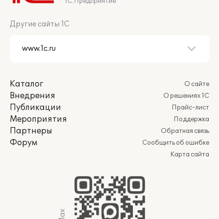
1С:Предприятие
Другие сайты 1С
Каталог
О сайте
Внедрения
О решениях 1С
Публикации
Прайс-лист
Мероприятия
Поддержка
Партнеры
Обратная связь
Форум
Сообщить об ошибке
Карта сайта