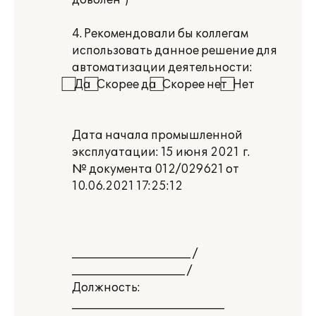
доволен")
4. Рекомендовали бы коллегам
использовать данное решение для
автоматизации деятельности:
⃞ Да ⃞ Скорее да ⃞ Скорее нет ⃞ Нет
Дата начала промышленной
эксплуатации: 15 июня 2021 г.
№ документа 012/029621 от
10.06.2021 17:25:12
_____________________ /
____________________ /
Должность:
___________________________