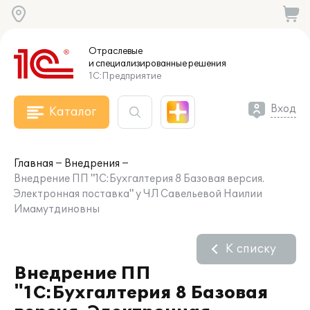
Отраслевые
и специализированные
решения
1С:Предприятие
Вход
Каталог
Главная
Внедрения
Внедрение ПП "1С:Бухгалтерия 8 Базовая версия.
Электронная поставка" у ЧЛ Савельевой Наилии
Имамутдиновны
К списку
Внедрение ПП
"1С:Бухгалтерия 8 Базовая