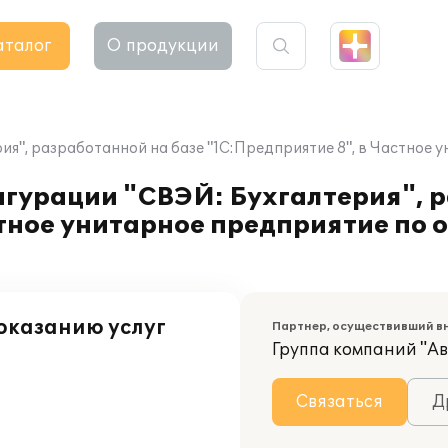
аталог
О продукции
", разработанной на базе "1С:Предприятие 8", в Частное у
гурации "СВЭЙ: Бухгалтерия", 
стное унитарное предприятие по 
оказанию услуг
Партнер, осуществивший в
Группа компаний "А
Связаться
Д