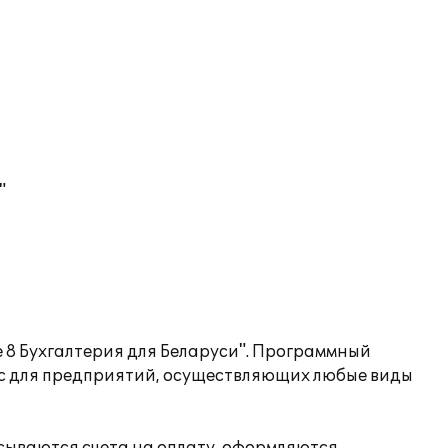
"
 8 Бухгалтерия для Беларуси". Программный
анс для предприятий, осуществляющих любые виды