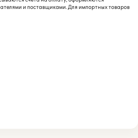
сываются счета на оплату, оформляются
упателями и поставщиками. Для импортных товаров