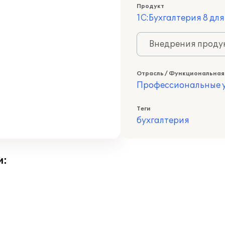
Продукт
1С:Бухгалтерия 8 дл
Внедрения продук
Отрасль / Функциональная
Профессиональные у
Теги
бухгалтерия
и: