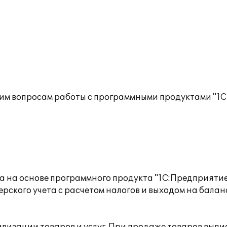
им вопросам работы с программными продуктами "1С
а на основе программного продукта "1С:Предприятие
рского учета с расчетом налогов и выходом на бал