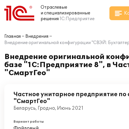
Отраслевые
К
и специализированные
решения
1С:Предприятие
Главная
Внедрения
Внедрение оригинальной конфигурации "СВЭЙ: Бухгалтерия
Внедрение оригинальной конфи
базе "1С:Предприятие 8", в Ча
"СмартГео"
Частное унитарное предприятие по 
"СмартГео"
Беларусь, Гродно, Июнь 2021
Вариант работы
Файловый