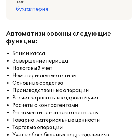
Теги
бухгалтерия
Автоматизированы следующие
функции:
Банк и касса
Завершение периода
Налоговый учет
Нематериальные активы
Основные средства
Производственные операции
Расчет зарплаты и кадровый учет
Расчеты с контрагентами
Регламентированная отчетность
Товарно-материальные ценности
Торговые операции
Учет в обособленных подразделениях