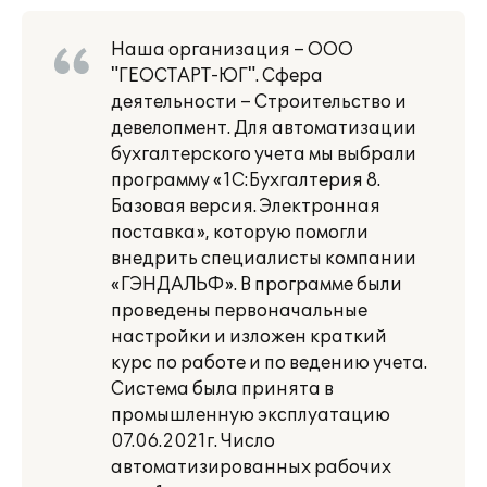
Наша организация – ООО
"ГЕОСТАРТ-ЮГ". Сфера
деятельности – Строительство и
девелопмент. Для автоматизации
бухгалтерского учета мы выбрали
программу «1С:Бухгалтерия 8.
Базовая версия. Электронная
поставка», которую помогли
внедрить специалисты компании
«ГЭНДАЛЬФ». В программе были
проведены первоначальные
настройки и изложен краткий
курс по работе и по ведению учета.
Система была принята в
промышленную эксплуатацию
07.06.2021г. Число
автоматизированных рабочих