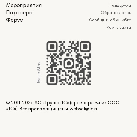
Мероприятия
Поддержка
Партнеры
Обратная связь
Форум
Сообщить об ошибке
Карта сайта
Мы в Max
© 2011-2026 АО «Группа 1С» (правопреемник ООО
«1С»). Все права защищены.
websol@1c.ru