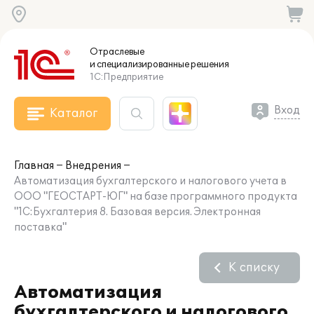
Отраслевые
и специализированные
решения
1С:Предприятие
Вход
Каталог
Главная
Внедрения
Автоматизация бухгалтерского и налогового учета в
ООО "ГЕОСТАРТ-ЮГ" на базе программного продукта
"1С:Бухгалтерия 8. Базовая версия. Электронная
поставка"
К списку
Автоматизация
бухгалтерского и налогового