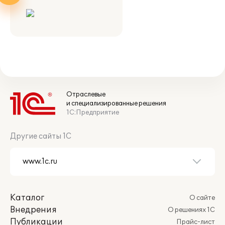
Отраслевые
и специализированные решения
1С:Предприятие
Другие сайты 1С
Каталог
О сайте
Внедрения
О решениях 1С
Публикации
Прайс-лист