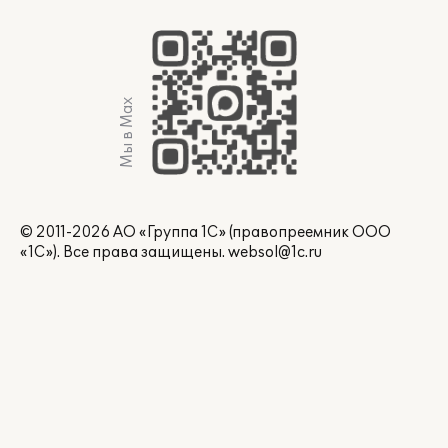
Мы в Max
© 2011-2026 АО «Группа 1С» (правопреемник ООО
«1С»). Все права защищены.
websol@1c.ru