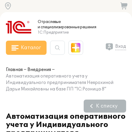
Отраслевые
и специализированные
решения
1С:Предприятие
Вход
Каталог
Главная
Внедрения
Автоматизация оперативного учета у
Индивидуального предпринимателя Неярохиной
Дарьи Михайловны на базе ПП "1С:Розница 8"
К списку
Автоматизация оперативного
учета у Индивидуального