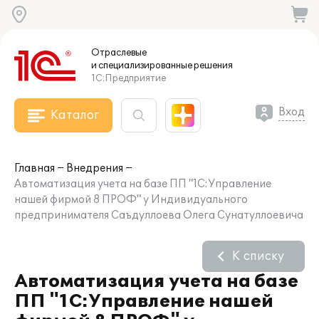
Отраслевые
и специализированные
решения
1С:Предприятие
Вход
Каталог
Главная
Внедрения
Автоматизация учета на базе ПП "1С:Управление
нашей фирмой 8 ПРОФ" у Индивидуального
предпринимателя Саъдуллоева Олега Сунатуллоевича
К списку
Автоматизация учета на базе
ПП "1С:Управление нашей