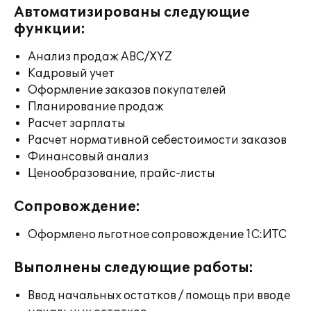
Автоматизированы следующие
функции:
Анализ продаж ABC/XYZ
Кадровый учет
Оформление заказов покупателей
Планирование продаж
Расчет зарплаты
Расчет нормативной себестоимости заказов
Финансовый анализ
Ценообразование, прайс-листы
Сопровождение:
Оформлено льготное сопровождение 1С:ИТС
Выполнены следующие работы:
Ввод начальных остатков / помощь при вводе