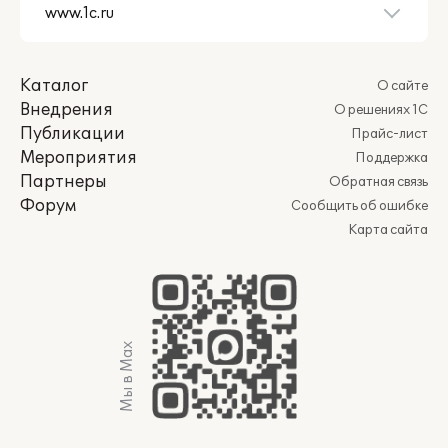
Каталог
О сайте
Внедрения
О решениях 1С
Публикации
Прайс-лист
Мероприятия
Поддержка
Партнеры
Обратная связь
Форум
Сообщить об ошибке
Карта сайта
Мы в Max