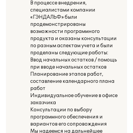
В процессе внедрения,
специалистами компании
«ГЭНДАЛЬФ» были
продемонстрированы
возможности программного
продукта и оказаны консультации
по разным аспектам учета и были
проделаны следующие работы:
Ввод начальных остатков / помощь
при вводе начальных остатков
Планирование этапов работ,
составление календарного плана
работ
Индивидуальное обучение в офисе
заказчика
Консультации по выбору
программного обеспечения и
вариантов его сопровождения
Мы надеемся на дальнейшее