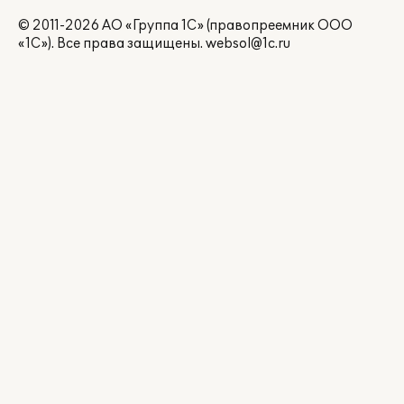
© 2011-2026 АО «Группа 1С» (правопреемник ООО
«1С»). Все права защищены.
websol@1c.ru