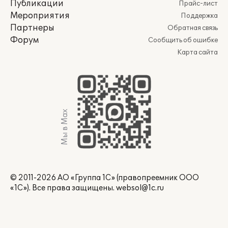
Публикации
Прайс-лист
Мероприятия
Поддержка
Партнеры
Обратная связь
Форум
Сообщить об ошибке
Карта сайта
Мы в Max
© 2011-2026 АО «Группа 1С» (правопреемник ООО
«1С»). Все права защищены.
websol@1c.ru