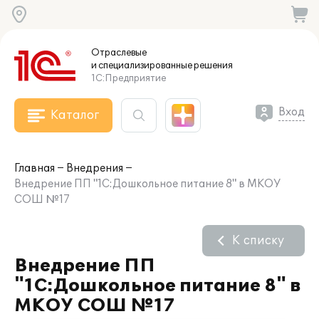
Отраслевые
и специализированные
решения
1С:Предприятие
Вход
Каталог
Главная
Внедрения
Внедрение ПП "1С:Дошкольное питание 8" в МКОУ
СОШ №17
К списку
Внедрение ПП
"1С:Дошкольное питание 8" в
МКОУ СОШ №17