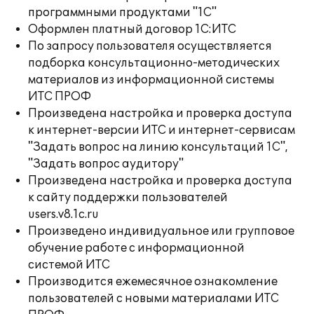
программными продуктами "1С"
Оформлен платный договор 1С:ИТС
По запросу пользователя осуществляется
подборка консультационно-методических
материалов из информационной системы
ИТС ПРОФ
Произведена настройка и проверка доступа
к интернет-версии ИТС и интернет-сервисам
"Задать вопрос на линию консультаций 1С",
"Задать вопрос аудитору"
Произведена настройка и проверка доступа
к сайту поддержки пользователей
users.v8.1c.ru
Произведено индивидуальное или групповое
обучение работе с информационной
системой ИТС
Производится ежемесячное ознакомление
пользователей с новыми материалами ИТС