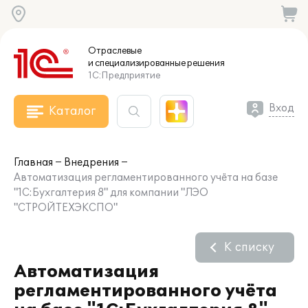
Отраслевые
и специализированные
решения
1С:Предприятие
Вход
Каталог
Главная
Внедрения
Автоматизация регламентированного учёта на базе
"1С:Бухгалтерия 8" для компании "ЛЭО
"СТРОЙТЕХЭКСПО"
К списку
Автоматизация
регламентированного учёта