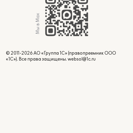
Мы в Max
© 2011-2026 АО «Группа 1С» (правопреемник ООО
«1С»). Все права защищены.
websol@1c.ru