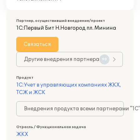
Партнер, осуществивший внедрение/проект
1С:Первый Бит Н.Новгород пл. Минина
Связаться
Другие внедрения партнера
90
Продукт
1С:Учет в управляющих компаниях ЖКХ,
ТСЖ и ЖСК
Внедрения продукта всеми партнерами "1С
Отрасль / Функциональная задача
ЖКХ