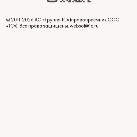
© 2011-2026 АО «Группа 1С» (правопреемник ООО
«1С»). Все права защищены.
websol@1c.ru