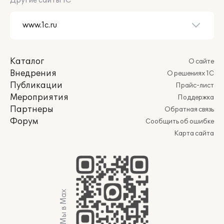
Другие сайты 1С
Каталог
О сайте
Внедрения
О решениях 1С
Публикации
Прайс-лист
Мероприятия
Поддержка
Партнеры
Обратная связь
Форум
Сообщить об ошибке
Карта сайта
Мы в Max