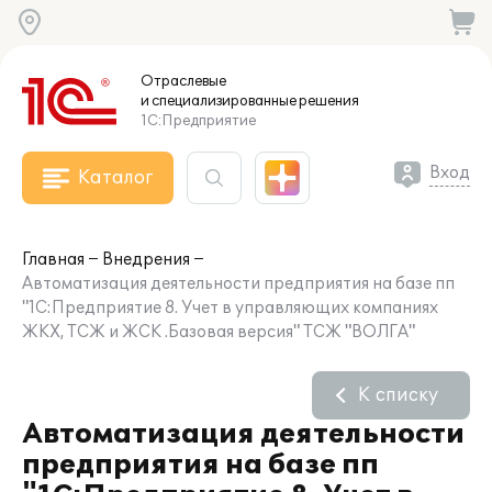
Отраслевые
и специализированные
решения
1С:Предприятие
Вход
Каталог
Главная
Внедрения
Автоматизация деятельности предприятия на базе пп
"1С:Предприятие 8. Учет в управляющих компаниях
ЖКХ, ТСЖ и ЖСК .Базовая версия" ТСЖ "ВОЛГА"
К списку
Автоматизация деятельности
предприятия на базе пп