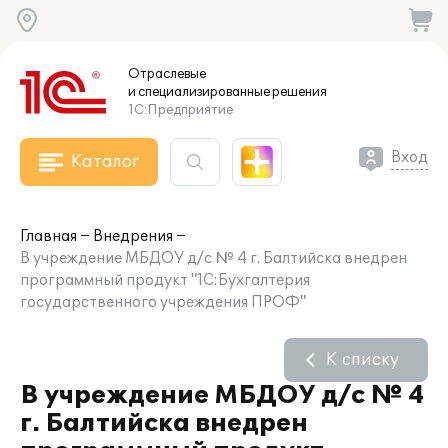
Отраслевые
и специализированные
решения
1С:Предприятие
Вход
Каталог
Главная
Внедрения
В учреждение МБДОУ д/с № 4 г. Балтийска внедрен
программный продукт "1С:Бухгалтерия
государственного учреждения ПРОФ"
К списку
В учреждение МБДОУ д/с № 4
г. Балтийска внедрен