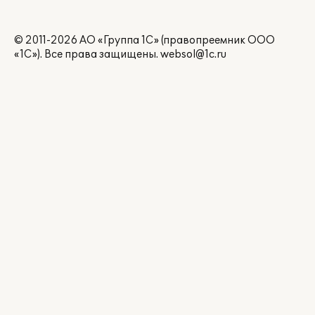
© 2011-2026 АО «Группа 1С» (правопреемник ООО
«1С»). Все права защищены.
websol@1c.ru