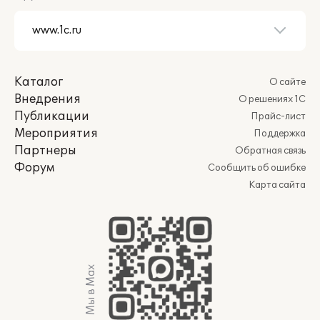
Каталог
О сайте
Внедрения
О решениях 1С
Публикации
Прайс-лист
Мероприятия
Поддержка
Партнеры
Обратная связь
Форум
Сообщить об ошибке
Карта сайта
Мы в Max