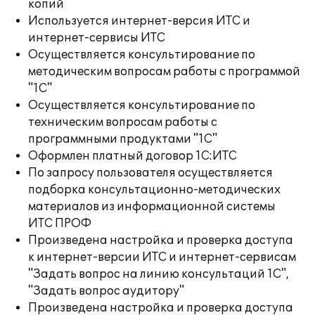
копий
Используется интернет-версия ИТС и
интернет-сервисы ИТС
Осуществляется консультирование по
методическим вопросам работы с программой
"1С"
Осуществляется консультирование по
техническим вопросам работы с
программными продуктами "1С"
Оформлен платный договор 1С:ИТС
По запросу пользователя осуществляется
подборка консультационно-методических
материалов из информационной системы
ИТС ПРОФ
Произведена настройка и проверка доступа
к интернет-версии ИТС и интернет-сервисам
"Задать вопрос на линию консультаций 1С",
"Задать вопрос аудитору"
Произведена настройка и проверка доступа