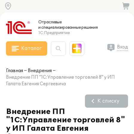
Отраслевые
и специализированные
решения
1С:Предприятие
Вход
Каталог
Главная
Внедрения
Внедрение ПП "1С:Управление торговлей 8" у ИП
Галата Евгения Сергеевича
К списку
Внедрение ПП
"1С:Управление торговлей 8"
у ИП Галата Евгения