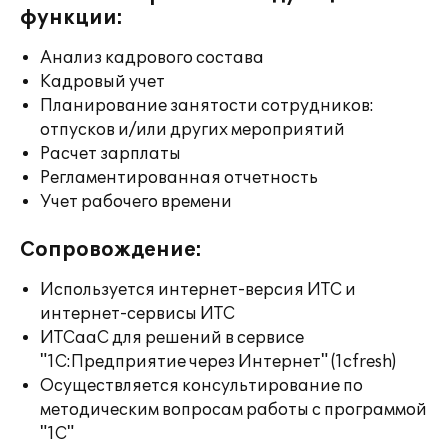
функции:
Анализ кадрового состава
Кадровый учет
Планирование занятости сотрудников:
отпусков и/или других мероприятий
Расчет зарплаты
Регламентированная отчетность
Учет рабочего времени
Сопровождение:
Используется интернет-версия ИТС и
интернет-сервисы ИТС
ИТСааС для решений в сервисе
"1С:Предприятие через Интернет" (1cfresh)
Осуществляется консультирование по
методическим вопросам работы с программой
"1С"