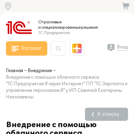
Отраслевые
и специализированные
решения
1С:Предприятие
Вход
Каталог
Главная
Внедрения
Внедрение с помощью облачного сервиса
"1С:Предприятие 8 через Интернет" ПП "1С:Зарплата и
управление персоналом 8" у ИП Савиной Екатерины
Николаевны
К списку
Внедрение с помощью
облачного сервиса