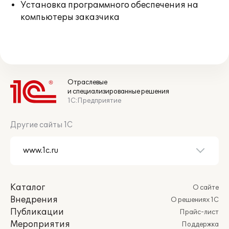
Установка программного обеспечения на
компьютеры заказчика
Отраслевые
и специализированные решения
1С:Предприятие
Другие сайты 1С
Каталог
О сайте
Внедрения
О решениях 1С
Публикации
Прайс-лист
Мероприятия
Поддержка