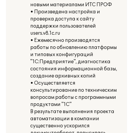
новыми материалами ИТС ПРОФ
• Произведена настройка и
проверка доступа к сайту
поддержки пользователей
users.v8.1c.ru
• Ежемесячно производятся
работы по обновлению платформы
и типовых конфигураций
"1С:Предприятие", диагностика
состояния информационной базы,
создание архивных копий
• Осуществляется
консультирование по техническим
вопросам работы с программными
продуктами "1С"
В результате выполнения проекта
автоматизации в компании
существенно ускорился