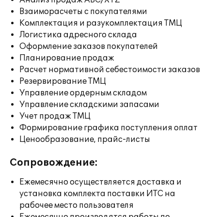
Анализ продаж ABC/XYZ
Взаиморасчеты с покупателями
Комплектация и разукомплектация ТМЦ
Логистика адресного склада
Оформление заказов покупателей
Планирование продаж
Расчет нормативной себестоимости заказов
Резервирование ТМЦ
Управление ордерным складом
Управление складскими запасами
Учет продаж ТМЦ
Формирование графика поступления оплат
Ценообразование, прайс-листы
Сопровождение:
Ежемесячно осуществляется доставка и
установка комплекта поставки ИТС на
рабочее место пользователя