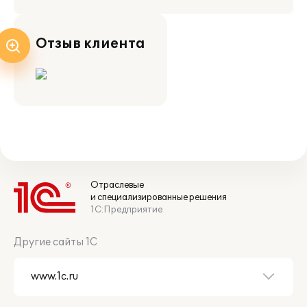
Отзыв клиента
Отраслевые
и специализированные решения
1С:Предприятие
Другие сайты 1С