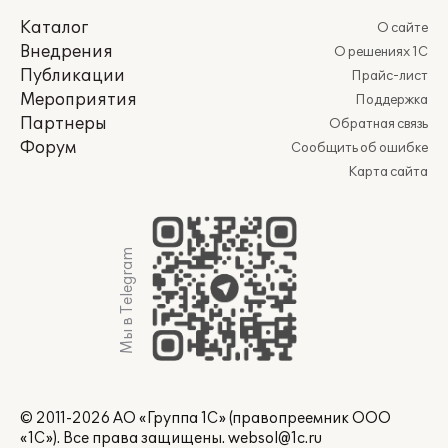
Каталог
О сайте
Внедрения
О решениях 1С
Публикации
Прайс-лист
Мероприятия
Поддержка
Партнеры
Обратная связь
Форум
Сообщить об ошибке
Карта сайта
Мы в Telegram
© 2011-2026 АО «Группа 1С» (правопреемник ООО
«1С»). Все права защищены.
websol@1c.ru