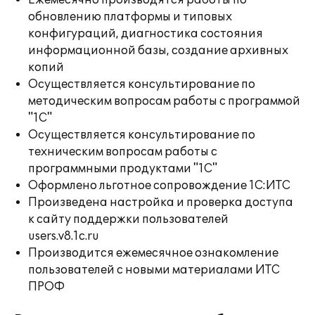
Ежемесячно производятся работы по
обновлению платформы и типовых
конфигураций, диагностика состояния
информационной базы, создание архивных
копий
Осуществляется консультирование по
методическим вопросам работы с программой
"1С"
Осуществляется консультирование по
техническим вопросам работы с
программными продуктами "1С"
Оформлено льготное сопровождение 1С:ИТС
Произведена настройка и проверка доступа
к сайту поддержки пользователей
users.v8.1c.ru
Производится ежемесячное ознакомление
пользователей с новыми материалами ИТС
ПРОФ