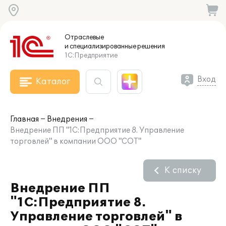
Отраслевые
и специализированные
решения
1С:Предприятие
Вход
Каталог
Главная
Внедрения
Внедрение ПП "1С:Предприятие 8. Управление
торговлей" в компании ООО "СОТ"
К списку
Внедрение ПП
"1С:Предприятие 8.
Управление торговлей" в