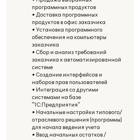
• Продажа выбранных
программных продуктов
• Доставка программных
продуктов в офис заказчика
• Установка программного
обеспечения на компьютеры
заказчика
• Сбор и анализ требований
заказчика к автоматизированной
системе
• Создание интерфейсов и
наборов прав пользователей
• Интеграция со другими
системами на базе
"1С:Предприятия"
• Начальные настройки типового/
отраслевого решения (программы)
для начала ведения учета
• Ввод начальных остатков /