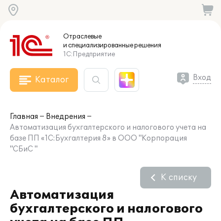
Отраслевые
и специализированные
решения
1С:Предприятие
Вход
Каталог
Главная
Внедрения
Автоматизация бухгалтерского и налогового учета на
базе ПП «1С:Бухгалтерия 8» в ООО "Корпорация
"СБиС "
К списку
Автоматизация
бухгалтерского и налогового