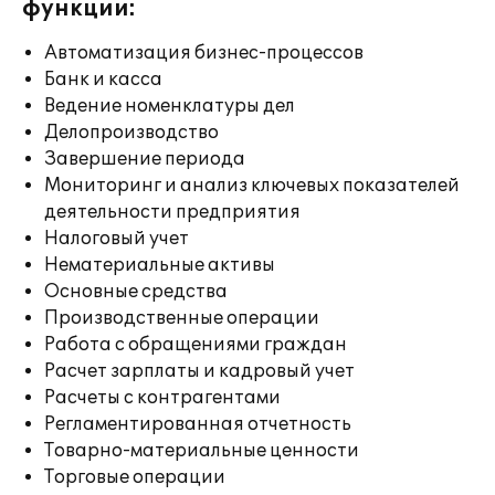
функции:
Автоматизация бизнес-процессов
Банк и касса
Ведение номенклатуры дел
Делопроизводство
Завершение периода
Мониторинг и анализ ключевых показателей
деятельности предприятия
Налоговый учет
Нематериальные активы
Основные средства
Производственные операции
Работа с обращениями граждан
Расчет зарплаты и кадровый учет
Расчеты с контрагентами
Регламентированная отчетность
Товарно-материальные ценности
Торговые операции