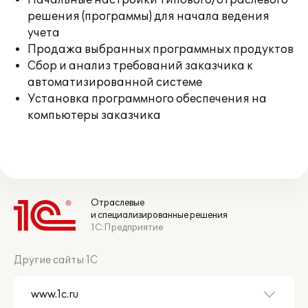
Начальные настройки типового/отраслевого
решения (программы) для начала ведения
учета
Продажа выбранных программных продуктов
Сбор и анализ требований заказчика к
автоматизированной системе
Установка программного обеспечения на
компьютеры заказчика
Отраслевые
и специализированные решения
1С:Предприятие
Другие сайты 1С