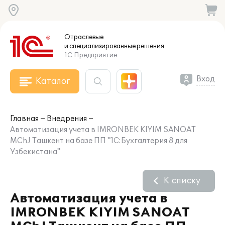
Отраслевые
и специализированные
решения
1С:Предприятие
Вход
Каталог
Главная
Внедрения
Автоматизация учета в IMRONBEK KIYIM SANOAT
MChJ Ташкент на базе ПП "1С:Бухгалтерия 8 для
Узбекистана"
К списку
Автоматизация учета в
IMRONBEK KIYIM SANOAT