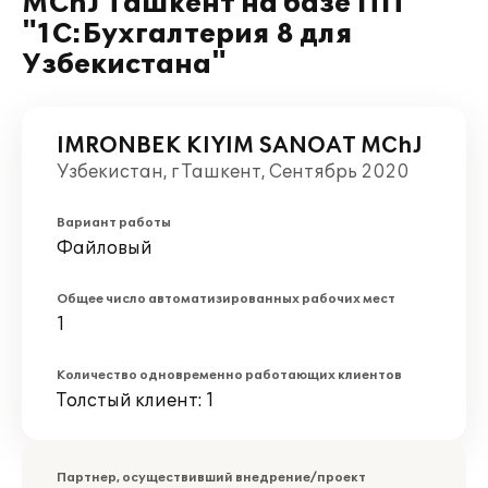
MChJ Ташкент на базе ПП
"1С:Бухгалтерия 8 для
Узбекистана"
IMRONBEK KIYIM SANOAT MChJ
Узбекистан, г Ташкент, Сентябрь 2020
Вариант работы
Файловый
Общее число автоматизированных рабочих мест
1
Количество одновременно работающих клиентов
Толстый клиент: 1
Партнер, осуществивший внедрение/проект