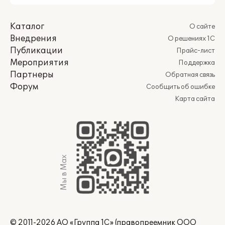
Каталог
О сайте
Внедрения
О решениях 1С
Публикации
Прайс-лист
Мероприятия
Поддержка
Партнеры
Обратная связь
Форум
Сообщить об ошибке
Карта сайта
Мы в Max
© 2011-2026 АО «Группа 1С» (правопреемник ООО