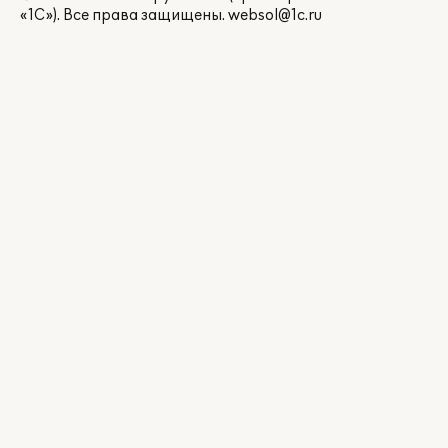
«1С»). Все права защищены.
websol@1c.ru