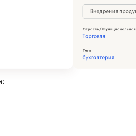
Внедрения продук
Отрасль / Функциональная
Торговля
Теги
бухгалтерия
и: