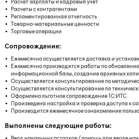
Расчет зарплаты и кадровый учет
Расчеты с контрагентами
Регламентированная отчетность
Товарно-материальные ценности
Торговые операции
Сопровождение:
Ежемесячно осуществляется доставка и установк
Ежемесячно производятся работы по обновлени
информационной базы, создание архивных коп
Осуществляется консультирование по методичес
Осуществляется консультирование по техническ
Оформлено льготное сопровождение 1С:ИТС
Произведена настройка и проверка доступа к сай
Производится ежемесячное ознакомление польз
Выполнены следующие работы:
Ввод начальных остатков / помощь при вводе на