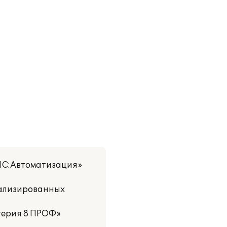
1С:Автоматизация»
иализированных
терия 8 ПРОФ»