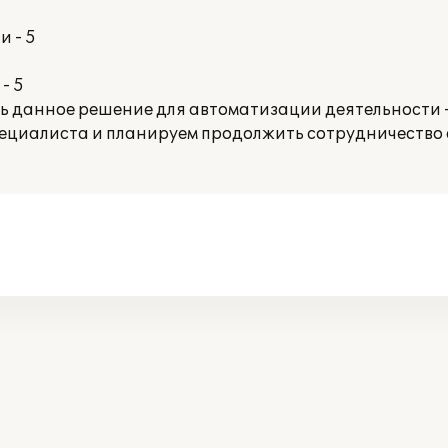
 - 5
- 5
ть данное решение для автоматизации деятельности 
ециалиста и планируем продолжить сотрудничество 