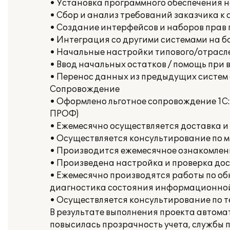
• Установка программного обеспечения 
• Сбор и анализ требований заказчика к
• Создание интерфейсов и наборов прав 
• Интеграция со другими системами на б
• Начальные настройки типового/отрасле
• Ввод начальных остатков / помощь при 
• Перенос данных из предыдущих систем
Сопровождение
• Оформлено льготное сопровождение 1С:
ПРОФ)
• Ежемесячно осуществляется доставка и
• Осуществляется консультирование по 
• Производится ежемесячное ознакомлен
• Произведена настройка и проверка дост
• Ежемесячно производятся работы по о
диагностика состояния информационной
• Осуществляется консультирование по 
В результате выполнения проекта автома
повысилась прозрачность учета, службы