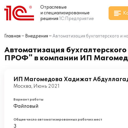
Отраслевые
К
и специализированные
решения
1С:Предприятие
Главная
Внедрения
Автоматизация бухгалтерского и н
Автоматизация бухгалтерского 
ПРОФ" в компании ИП Магомед
ИП Магомедова Хадижат Абдуллага
Москва, Июнь 2021
Вариант работы
Файловый
Общее число автоматизированных рабочих мест
3