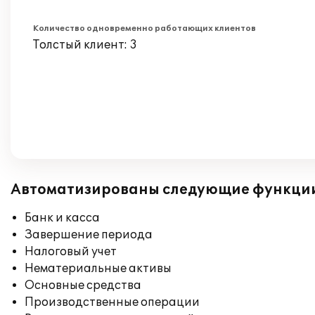
Количество одновременно работающих клиентов
Толстый клиент: 3
Автоматизированы следующие функци
Банк и касса
Завершение периода
Налоговый учет
Нематериальные активы
Основные средства
Производственные операции