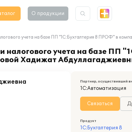
аталог
О продукции
алогового учета на базе ПП "1C:Бухгалтерия 8 ПРОФ" в к
и налогового учета на базе ПП "
овой Хадижат Абдуллагаджиев
джиевна
Партнер, осуществивший в
1С:Автоматизация
Связаться
Д
Продукт
1С:Бухгалтерия 8