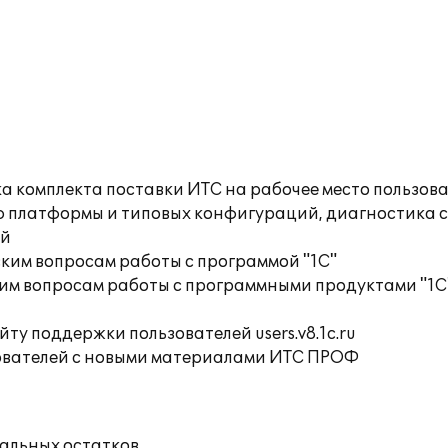
а комплекта поставки ИТС на рабочее место пользов
ю платформы и типовых конфигураций, диагностика 
ий
ким вопросам работы с программой "1С"
им вопросам работы с программными продуктами "1С
ту поддержки пользователей users.v8.1c.ru
ователей с новыми материалами ИТС ПРОФ
чальных остатков