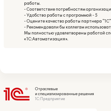
работы.
- Соответствие потребностям организации
- Удобство работы с программой - 5
- Оцените качество работы партнера "1С" 
- Рекомендовали бы коллегам использова
Мы полностью удовлетворены работой сп
«1С:Автоматизация».
Отраслевые
и специализированные решения
1С:Предприятие