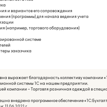
ика
ния и вариантов его сопровождения
ения (программы) для начала ведения учета
изации
я (например, торгового оборудования)
изированной системе
телей
ютеры заказчика
на выражает благодарность коллективу компании «
ионной системы 1С на нашем предприятии.
ей компании – Торговля розничная одеждой в спец
ешно внедрено программное обеспечение «1C:Бухгал
11.06.2021 г.