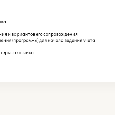
ика
ния и вариантов его сопровождения
ения (программы) для начала ведения учета
ютеры заказчика