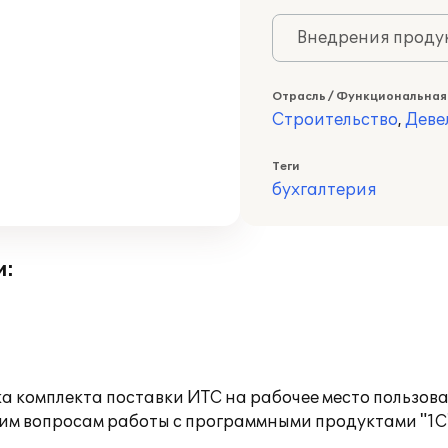
Внедрения продук
Отрасль / Функциональная
Строительство
,
Деве
Теги
бухгалтерия
и:
а комплекта поставки ИТС на рабочее место пользов
им вопросам работы с программными продуктами "1С