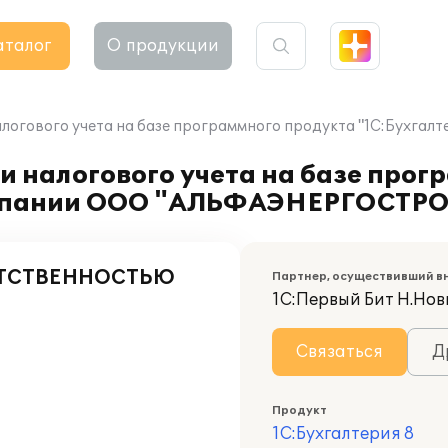
аталог
О продукции
налогового учета на базе программного продукта "1С:Бух
и налогового учета на базе прог
компании ООО "АЛЬФАЭНЕРГОСТР
ЕТСТВЕННОСТЬЮ
Партнер, осуществивший в
1С:Первый Бит Н.Нов
Связаться
Д
Продукт
1С:Бухгалтерия 8