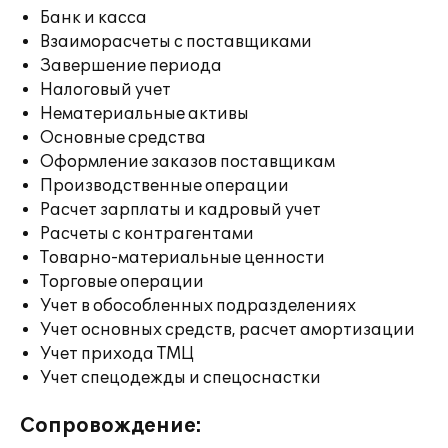
Банк и касса
Взаиморасчеты с поставщиками
Завершение периода
Налоговый учет
Нематериальные активы
Основные средства
Оформление заказов поставщикам
Производственные операции
Расчет зарплаты и кадровый учет
Расчеты с контрагентами
Товарно-материальные ценности
Торговые операции
Учет в обособленных подразделениях
Учет основных средств, расчет амортизации
Учет прихода ТМЦ
Учет спецодежды и спецоснастки
Сопровождение: