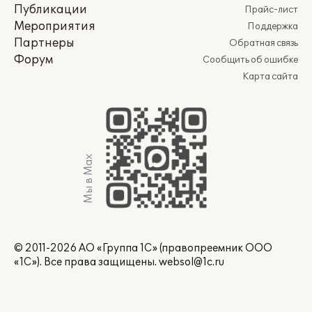
Публикации
Прайс-лист
Мероприятия
Поддержка
Партнеры
Обратная связь
Форум
Сообщить об ошибке
Карта сайта
Мы в Max
© 2011-2026 АО «Группа 1С» (правопреемник ООО
«1С»). Все права защищены.
websol@1c.ru