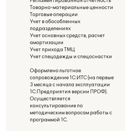
Регламентированная отчетность
Товарно-материальные ценности
Торговые операции
Учет в обособленных
подразделениях
Учет основных средств, расчет
амортизации
Учет прихода ТМЦ
Учет спецодежды и спецоснастки
Оформлено льготное
сопровождение 1С:ИТС (на первые
3 месяца с начала эксплуатации
1С:Предприятия версии ПРОФ).
Осуществляется
консультирование по
методическим вопросам работы с
программой 1С.