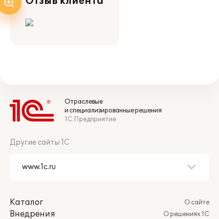
Отзыв клиента
Отраслевые
и специализированные решения
1С:Предприятие
Другие сайты 1С
Каталог
О сайте
Внедрения
О решениях 1С