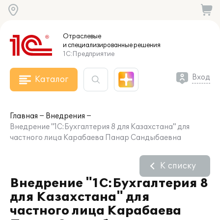
Отраслевые
и специализированные
решения
1С:Предприятие
Вход
Каталог
Главная
Внедрения
Внедрение "1С:Бухгалтерия 8 для Казахстана" для
частного лица Карабаева Панар Сандыбаевна
К списку
Внедрение "1С:Бухгалтерия 8
для Казахстана" для
частного лица Карабаева