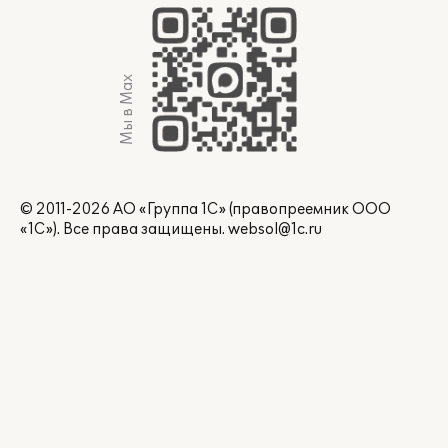
Мы в Max
© 2011-2026 АО «Группа 1С» (правопреемник ООО
«1С»). Все права защищены.
websol@1c.ru