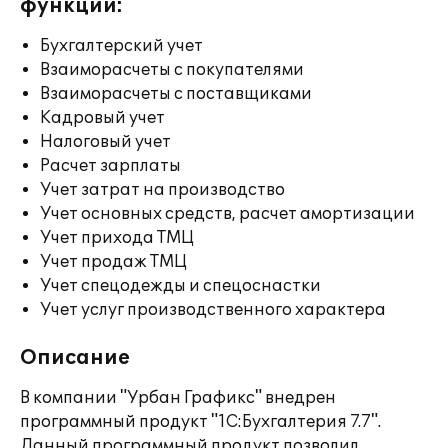
функции:
Бухгалтерский учет
Взаиморасчеты с покупателями
Взаиморасчеты с поставщиками
Кадровый учет
Налоговый учет
Расчет зарплаты
Учет затрат на производство
Учет основных средств, расчет амортизации
Учет прихода ТМЦ
Учет продаж ТМЦ
Учет спецодежды и спецоснастки
Учет услуг производственного характера
Описание
В компании "Урбан Графикс" внедрен
программный продукт "1С:Бухгалтерия 7.7".
Данный программный продукт позволил