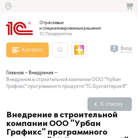
Отраслевые
и специализированные
решения
1С:Предприятие
Вход
Каталог
Главная
Внедрения
Внедрение в строительной компании ООО "Урбан
Графикс" программного продукта "1С:Бухгалтерия 8"
К списку
Внедрение в строительной
компании ООО "Урбан
Графикс" программного