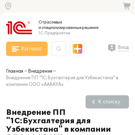
Отраслевые
и специализированные
решения
1С:Предприятие
Вход
Каталог
Главная
Внедрения
Внедрение ПП "1C:Бухгалтерия для Узбекистана" в
компании ООО «AARAYA»
К списку
Внедрение ПП
"1C:Бухгалтерия для
Узбекистана" в компании