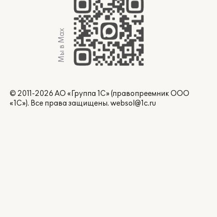
Мы в Max
© 2011-2026 АО «Группа 1С» (правопреемник ООО
«1С»). Все права защищены.
websol@1c.ru