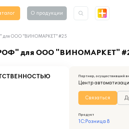
аталог
О продукции
Ф" для ООО "ВИНОМАРКЕТ" #25
ПРОФ" для ООО "ВИНОМАРКЕТ" #
ЕТСТВЕННОСТЬЮ
Партнер, осуществивший в
Центр автоматизаци
Связаться
Д
Продукт
1С:Розница 8