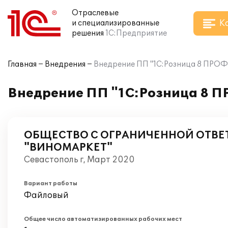
Отраслевые
К
и специализированные
решения
1С:Предприятие
Главная
Внедрения
Внедрение ПП "1С:Розница 8 ПРО
Внедрение ПП "1С:Розница 8 
ОБЩЕСТВО С ОГРАНИЧЕННОЙ ОТВ
"ВИНОМАРКЕТ"
Севастополь г, Март 2020
Вариант работы
Файловый
Общее число автоматизированных рабочих мест