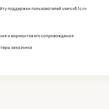
ту поддержки пользователей users.v8.1c.ru
ния и вариантов его сопровождения
ютеры заказчика