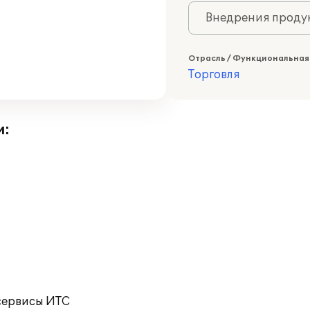
Внедрения продук
Отрасль / Функциональная
Торговля
и:
сервисы ИТС