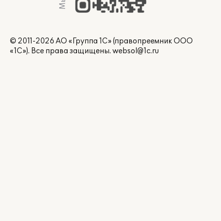
© 2011-2026 АО «Группа 1С» (правопреемник ООО
«1С»). Все права защищены.
websol@1c.ru