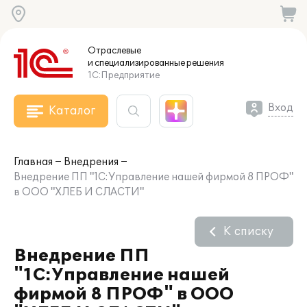
Отраслевые
и специализированные
решения
1С:Предприятие
Вход
Каталог
Главная
Внедрения
Внедрение ПП "1С:Управление нашей фирмой 8 ПРОФ"
в ООО "ХЛЕБ И СЛАСТИ"
К списку
Внедрение ПП
"1С:Управление нашей
фирмой 8 ПРОФ" в ООО