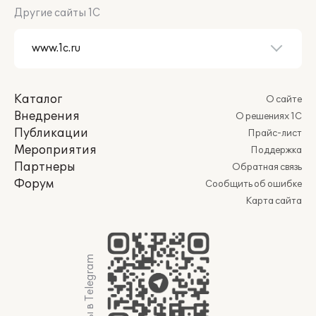
Другие сайты 1С
Каталог
О сайте
Внедрения
О решениях 1С
Публикации
Прайс-лист
Мероприятия
Поддержка
Партнеры
Обратная связь
Форум
Сообщить об ошибке
Карта сайта
Мы в Telegram