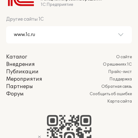
1С:Предприятие
Другие сайты 1С
Каталог
О сайте
Внедрения
О решениях 1С
Публикации
Прайс-лист
Мероприятия
Поддержка
Партнеры
Обратная связь
Форум
Сообщить об ошибке
Карта сайта