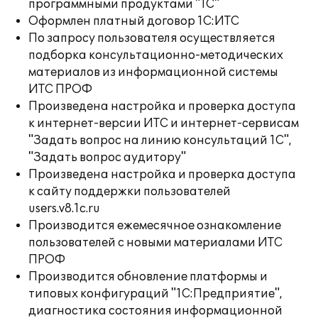
программными продуктами "1С"
Оформлен платный договор 1С:ИТС
По запросу пользователя осуществляется
подборка консультационно-методических
материалов из информационной системы
ИТС ПРОФ
Произведена настройка и проверка доступа
к интернет-версии ИТС и интернет-сервисам
"Задать вопрос на линию консультаций 1С",
"Задать вопрос аудитору"
Произведена настройка и проверка доступа
к сайту поддержки пользователей
users.v8.1c.ru
Производится ежемесячное ознакомление
пользователей с новыми материалами ИТС
ПРОФ
Производится обновление платформы и
типовых конфигураций "1С:Предприятие",
диагностика состояния информационной