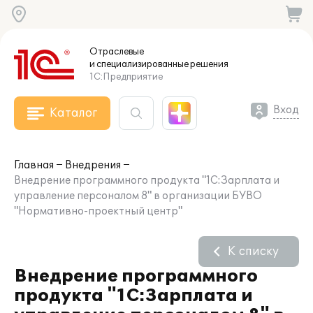
Отраслевые
и специализированные
решения
1С:Предприятие
Вход
Каталог
Главная
Внедрения
Внедрение программного продукта "1С:Зарплата и
управление персоналом 8" в организации БУВО
"Нормативно-проектный центр"
К списку
Внедрение программного
продукта "1С:Зарплата и