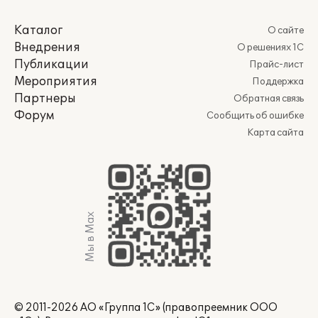
Каталог
О сайте
Внедрения
О решениях 1С
Публикации
Прайс-лист
Мероприятия
Поддержка
Партнеры
Обратная связь
Форум
Сообщить об ошибке
Карта сайта
Мы в Max
© 2011-2026 АО «Группа 1С» (правопреемник ООО