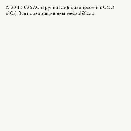
© 2011-2026 АО «Группа 1С» (правопреемник ООО
«1С»). Все права защищены.
websol@1c.ru